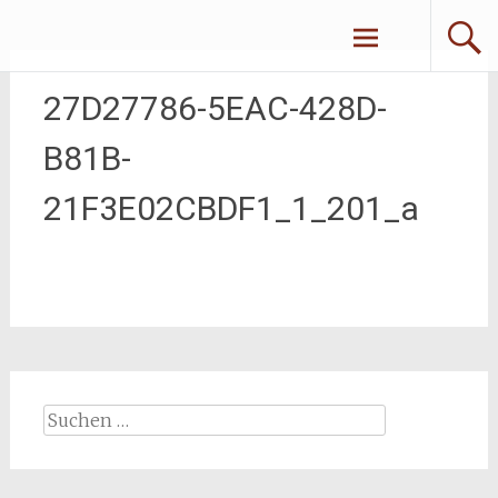
Zum
Erliebe Dich
Inhalt
springen
27D27786-5EAC-428D-
B81B-
21F3E02CBDF1_1_201_a
Suchen
nach: