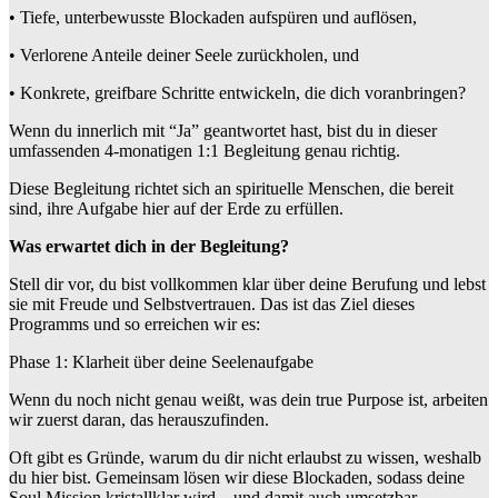
• Tiefe, unterbewusste Blockaden aufspüren und auflösen,
• Verlorene Anteile deiner Seele zurückholen, und
• Konkrete, greifbare Schritte entwickeln, die dich voranbringen?
Wenn du innerlich mit “Ja” geantwortet hast, bist du in dieser
umfassenden 4-monatigen 1:1 Begleitung genau richtig.
Diese Begleitung richtet sich an spirituelle Menschen, die bereit
sind, ihre Aufgabe hier auf der Erde zu erfüllen.
Was erwartet dich in der Begleitung?
Stell dir vor, du bist vollkommen klar über deine Berufung und lebst
sie mit Freude und Selbstvertrauen. Das ist das Ziel dieses
Programms und so erreichen wir es:
Phase 1: Klarheit über deine Seelenaufgabe
Wenn du noch nicht genau weißt, was dein true Purpose ist, arbeiten
wir zuerst daran, das herauszufinden.
Oft gibt es Gründe, warum du dir nicht erlaubst zu wissen, weshalb
du hier bist. Gemeinsam lösen wir diese Blockaden, sodass deine
Soul Mission kristallklar wird – und damit auch umsetzbar.