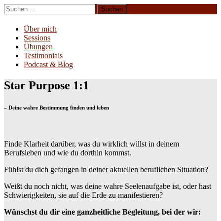
Zum
Suchen
Inhalt
nach:
Erliebe Dich
springen
Über mich
Sessions
Übungen
Testimonials
Podcast & Blog
Star Purpose 1:1
– Deine wahre Bestimmung finden und leben
Finde Klarheit darüber, was du wirklich willst in deinem
Berufsleben und wie du dorthin kommst.
Fühlst du dich gefangen in deiner aktuellen beruflichen Situation?
Weißt du noch nicht, was deine wahre Seelenaufgabe ist, oder hast
Schwierigkeiten, sie auf die Erde zu manifestieren?
Wünschst du dir eine ganzheitliche Begleitung, bei der wir: