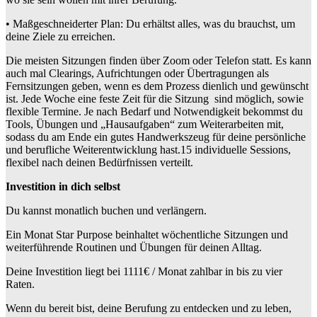
• Maßgeschneiderter Plan: Du erhältst alles, was du brauchst, um
deine Ziele zu erreichen.
Die meisten Sitzungen finden über Zoom oder Telefon statt. Es kann
auch mal Clearings, Aufrichtungen oder Übertragungen als
Fernsitzungen geben, wenn es dem Prozess dienlich und gewünscht
ist. Jede Woche eine feste Zeit für die Sitzung sind möglich, sowie
flexible Termine. Je nach Bedarf und Notwendigkeit bekommst du
Tools, Übungen und „Hausaufgaben“ zum Weiterarbeiten mit,
sodass du am Ende ein gutes Handwerkszeug für deine persönliche
und berufliche Weiterentwicklung hast.15 individuelle Sessions,
flexibel nach deinen Bedürfnissen verteilt.
Investition in dich selbst
Du kannst monatlich buchen und verlängern.
Ein Monat Star Purpose beinhaltet wöchentliche Sitzungen und
weiterführende Routinen und Übungen für deinen Alltag.
Deine Investition liegt bei 1111€ / Monat zahlbar in bis zu vier
Raten.
Wenn du bereit bist, deine Berufung zu entdecken und zu leben,