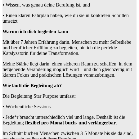
• Wissen, was genau deine Berufung ist, und
• Einen klaren Fahrplan haben, wie du sie in konkreten Schritten
umsetzt.
Warum ich dich begleiten kann
Mit über 7 Jahren Erfahrung darin, Menschen zu mehr Selbstliebe
und beruflicher Erfüllung zu begleiten, bin ich die perfekte
Katalysatorin für deine Transformation.
Meine Stärke liegt darin, einen sicheren Raum zu schaffen, in dem
tiefgehende Veränderung möglich wird – und dich gleichzeitig mit
klarem Fokus und praktischen Lösungen voranzubringen.
Wie läuft die Begleitung ab?
Die Begleitung Star Purpose umfasst:
• Wöchentliche Sessions
• Jede*r braucht unterschiedlich viel und lange. Deshalb ist die
Begleitung
flexibel pro Monat buch- und verlängerbar
.
Im Schnitt buchen Menschen zwischen 3-5 Monate bis sie da sind,
wo sie sein wollen mit ihrer Berufung.