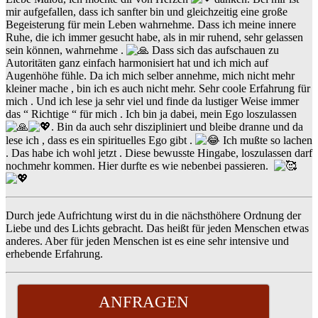
mir aufgefallen, dass ich sanfter bin und gleichzeitig eine große
Begeisterung für mein Leben wahrnehme. Dass ich meine innere
Ruhe, die ich immer gesucht habe, als in mir ruhend, sehr gelassen
sein können, wahrnehme .
Dass sich das aufschauen zu
Autoritäten ganz einfach harmonisiert hat und ich mich auf
Augenhöhe fühle. Da ich mich selber annehme, mich nicht mehr
kleiner mache , bin ich es auch nicht mehr. Sehr coole Erfahrung für
mich . Und ich lese ja sehr viel und finde da lustiger Weise immer
das “ Richtige “ für mich . Ich bin ja dabei, mein Ego loszulassen
. Bin da auch sehr diszipliniert und bleibe dranne und da
lese ich , dass es ein spirituelles Ego gibt .
Ich mußte so lachen
. Das habe ich wohl jetzt . Diese bewusste Hingabe, loszulassen darf
nochmehr kommen. Hier durfte es wie nebenbei passieren.
Durch jede Aufrichtung wirst du in die nächsthöhere Ordnung der
Liebe und des Lichts gebracht. Das heißt für jeden Menschen etwas
anderes. Aber für jeden Menschen ist es eine sehr intensive und
erhebende Erfahrung.
ANFRAGEN