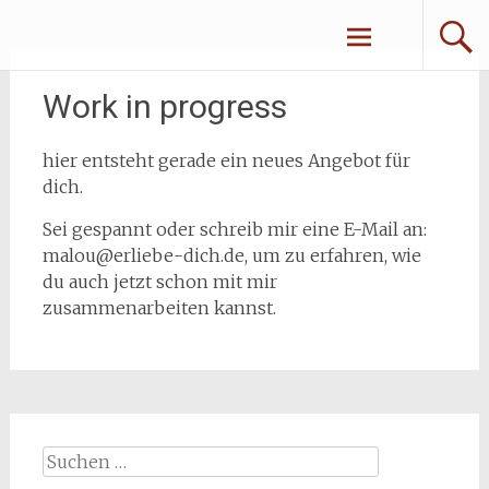
Zum
Erliebe Dich
Inhalt
springen
Work in progress
hier entsteht gerade ein neues Angebot für
dich.
Sei gespannt oder schreib mir eine E-Mail an:
malou@erliebe-dich.de, um zu erfahren, wie
du auch jetzt schon mit mir
zusammenarbeiten kannst.
Suchen
nach: