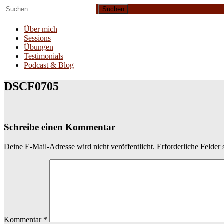
Zum
Suchen
Inhalt
nach:
Erliebe Dich
springen
Über mich
Sessions
Übungen
Testimonials
Podcast & Blog
DSCF0705
Schreibe einen Kommentar
Deine E-Mail-Adresse wird nicht veröffentlicht.
Erforderliche Felder 
Kommentar
*