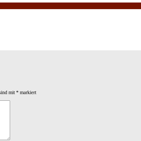
sind mit
*
markiert