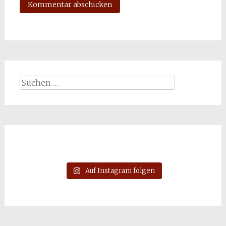
Suchen
nach:
Auf Instagram folgen