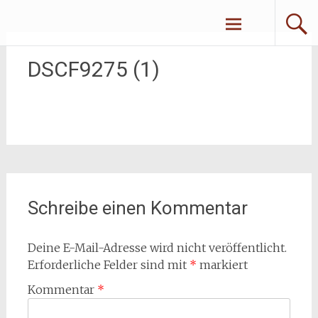
Zum
Erliebe Dich
Inhalt
springen
DSCF9275 (1)
Schreibe einen Kommentar
Deine E-Mail-Adresse wird nicht veröffentlicht.
Erforderliche Felder sind mit
*
markiert
Kommentar
*