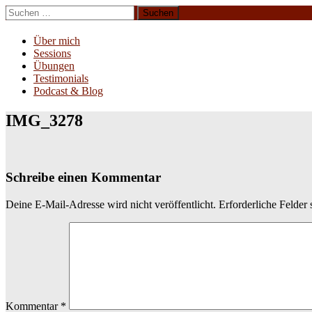
Zum
Suchen
Inhalt
nach:
Erliebe Dich
springen
Über mich
Sessions
Übungen
Testimonials
Podcast & Blog
IMG_3278
Schreibe einen Kommentar
Deine E-Mail-Adresse wird nicht veröffentlicht.
Erforderliche Felder 
Kommentar
*