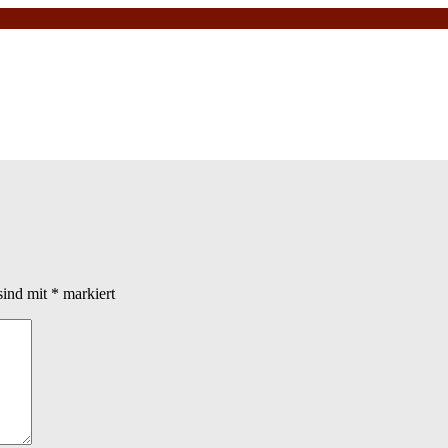
sind mit
*
markiert