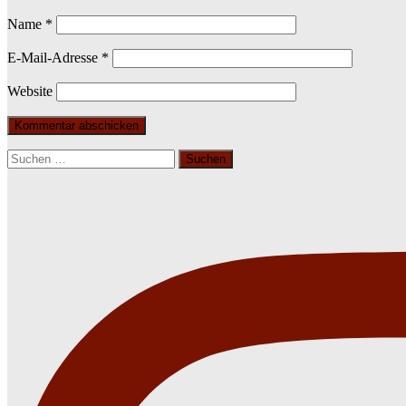
Name
*
E-Mail-Adresse
*
Website
Suchen
nach: