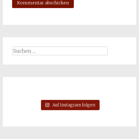
Suchen
nach:
Auf Instagram folgen