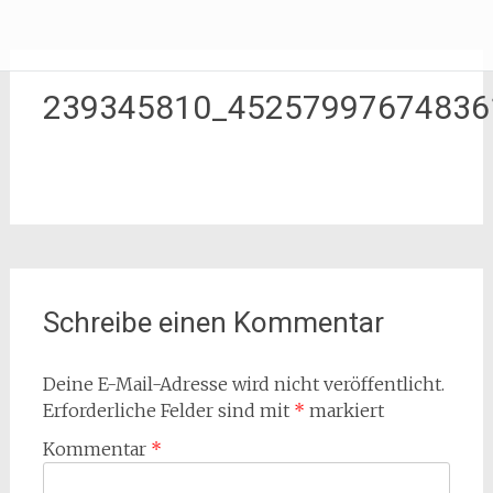
Zum
Erliebe Dich
Inhalt
springen
239345810_45257997674836
Schreibe einen Kommentar
Deine E-Mail-Adresse wird nicht veröffentlicht.
Erforderliche Felder sind mit
*
markiert
Kommentar
*