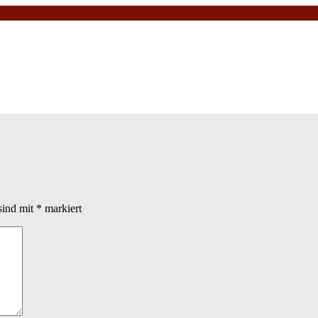
sind mit
*
markiert