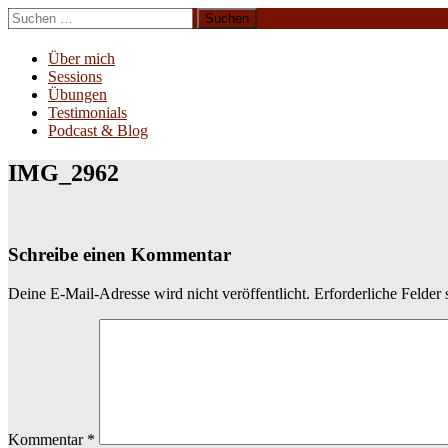
Zum
Suchen
Inhalt
nach:
Erliebe Dich
springen
Über mich
Sessions
Übungen
Testimonials
Podcast & Blog
IMG_2962
Schreibe einen Kommentar
Deine E-Mail-Adresse wird nicht veröffentlicht.
Erforderliche Felder 
Kommentar
*