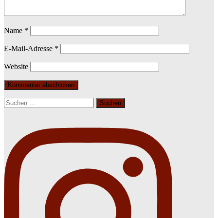
Name
*
E-Mail-Adresse
*
Website
Suchen
nach: