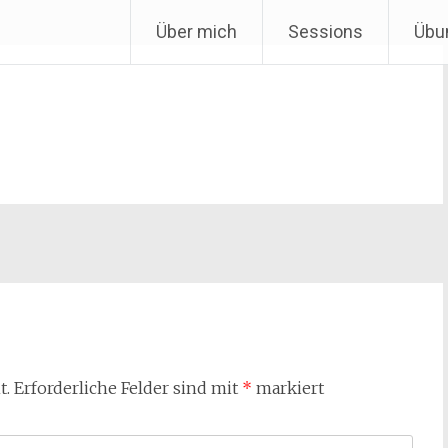
Über mich
Sessions
Übu
t.
Erforderliche Felder sind mit
*
markiert