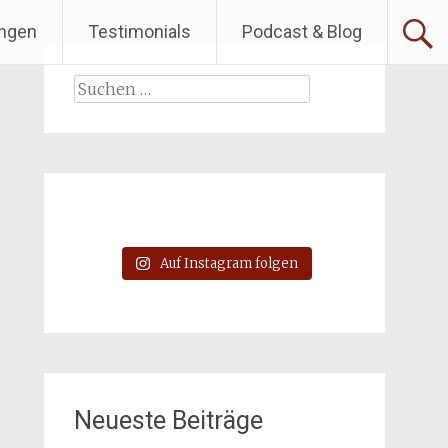
ngen
Testimonials
Podcast & Blog
Suchen
nach:
Auf Instagram folgen
Neueste Beiträge