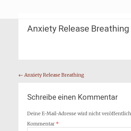
Zum
Erliebe Dich
Inhalt
springen
Anxiety Release Breathing
Beitragsnavigation
←
Anxiety Release Breathing
Schreibe einen Kommentar
Deine E-Mail-Adresse wird nicht veröffentlich
Kommentar
*