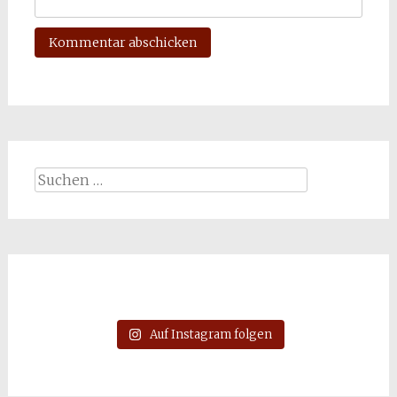
Suchen
nach:
Auf Instagram folgen