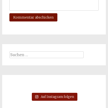
Suchen
nach:
Auf Instagram folgen