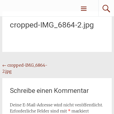
Zum
Erliebe Dich
Inhalt
springen
cropped-IMG_6864-2.jpg
Beitragsnavigation
←
cropped-IMG_6864-
2.jpg
Schreibe einen Kommentar
Deine E-Mail-Adresse wird nicht veröffentlicht.
Erforderliche Felder sind mit
*
markiert