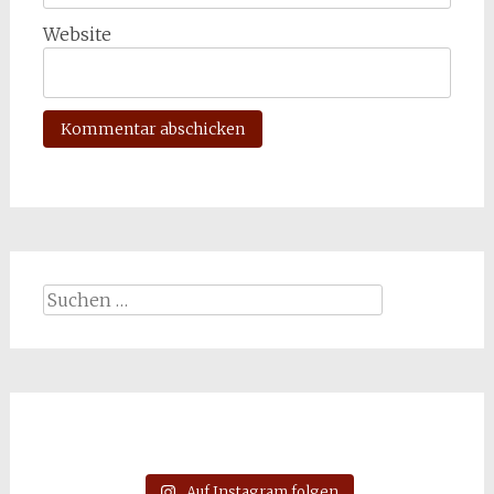
Website
Suchen
nach:
Auf Instagram folgen