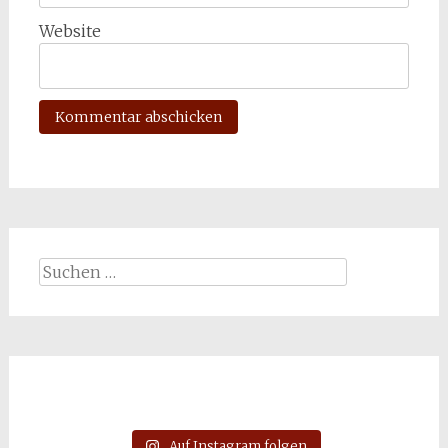
Website
Suchen
nach:
Auf Instagram folgen