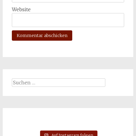
Website
Suchen
nach:
Auf Instagram folgen