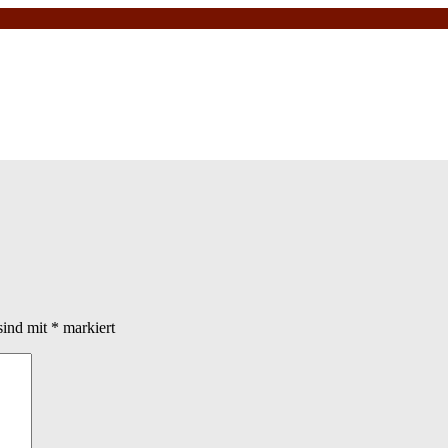
sind mit
*
markiert