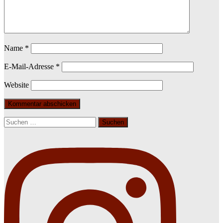
Name
*
E-Mail-Adresse
*
Website
Suchen
nach: