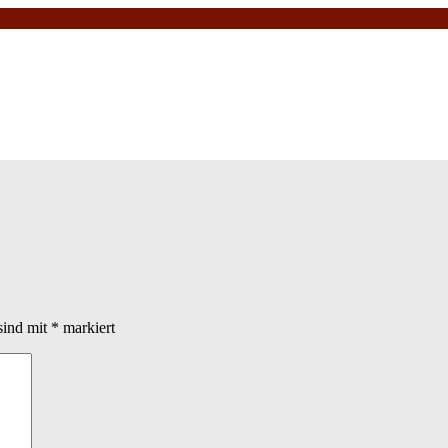
sind mit
*
markiert