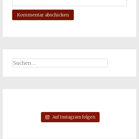
Suchen
nach:
Auf Instagram folgen