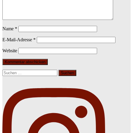
Name
*
E-Mail-Adresse
*
Website
Suchen
nach: