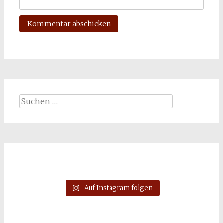
Suchen
nach:
Auf Instagram folgen