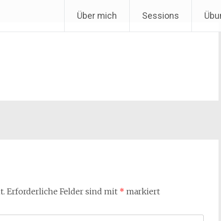
Über mich
Sessions
Übu
t.
Erforderliche Felder sind mit
*
markiert