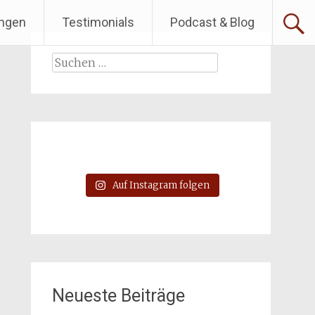
ngen
Testimonials
Podcast & Blog
Suchen
nach:
Auf Instagram folgen
Neueste Beiträge