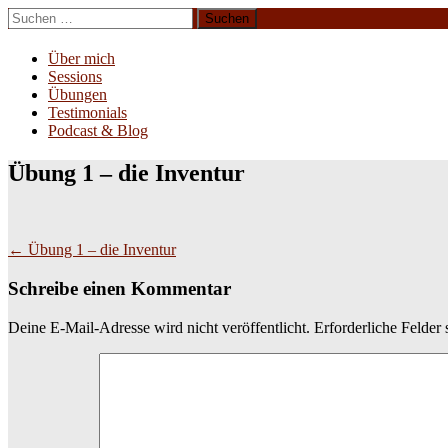
Zum
Suchen
Inhalt
nach:
Erliebe Dich
springen
Über mich
Sessions
Übungen
Testimonials
Podcast & Blog
Übung 1 – die Inventur
Beitragsnavigation
←
Übung 1 – die Inventur
Schreibe einen Kommentar
Deine E-Mail-Adresse wird nicht veröffentlicht.
Erforderliche Felder 