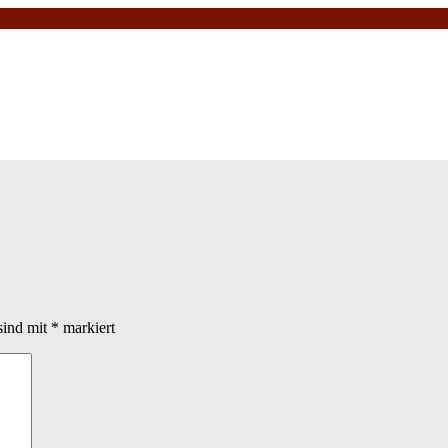
sind mit
*
markiert