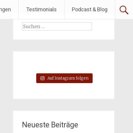
ngen
Testimonials
Podcast & Blog
Suchen
nach:
Auf Instagram folgen
Neueste Beiträge