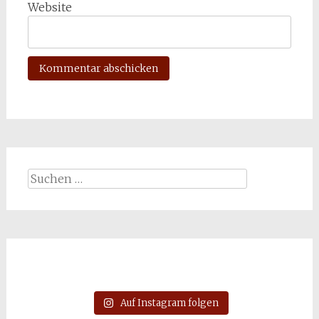
Website
Suchen
nach:
Auf Instagram folgen