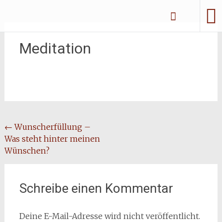
Zum
Erliebe Dich
Inhalt
springen
Meditation
Beitragsnavigation
←
Wunscherfüllung –
Was steht hinter meinen
Wünschen?
Schreibe einen Kommentar
Deine E-Mail-Adresse wird nicht veröffentlicht.