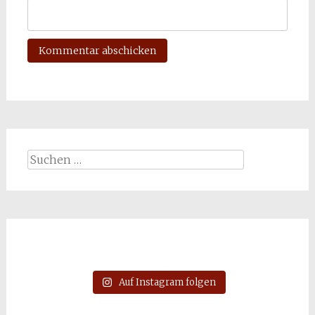
Suchen
nach:
Auf Instagram folgen