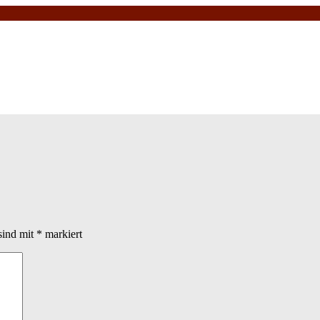
sind mit
*
markiert