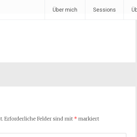
Über mich
Sessions
Ü
t.
Erforderliche Felder sind mit
*
markiert