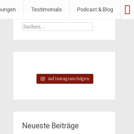
bungen
Testimonials
Podcast & Blog
Suchen
nach:
Auf Instagram folgen
Neueste Beiträge