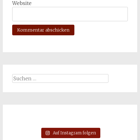
Website
Suchen
nach:
Auf Instagram folgen