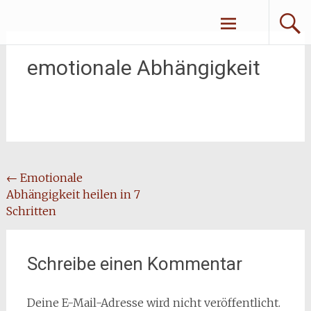
Zum
Erliebe Dich
Inhalt
springen
emotionale Abhängigkeit
Beitragsnavigation
←
Emotionale
Abhängigkeit heilen in 7
Schritten
Schreibe einen Kommentar
Deine E-Mail-Adresse wird nicht veröffentlicht.