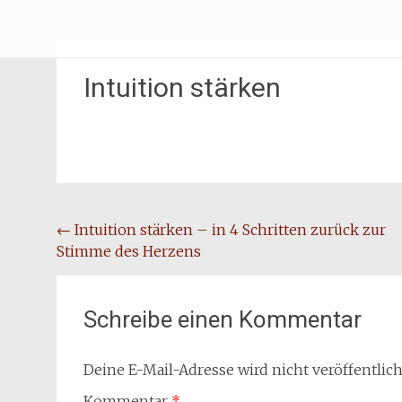
Zum
Erliebe Dich
Inhalt
springen
Intuition stärken
Beitragsnavigation
←
Intuition stärken – in 4 Schritten zurück zur
Stimme des Herzens
Schreibe einen Kommentar
Deine E-Mail-Adresse wird nicht veröffentlich
Kommentar
*