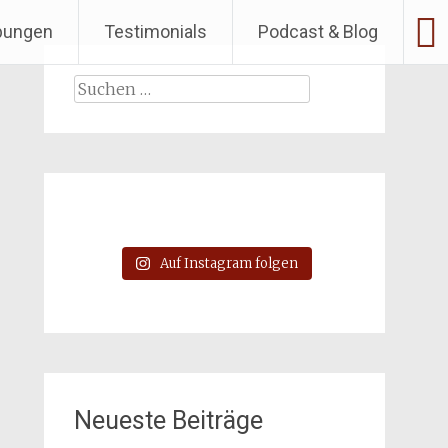
bungen
Testimonials
Podcast & Blog
Suchen
nach:
Auf Instagram folgen
Neueste Beiträge