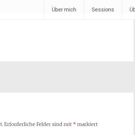
Über mich
Sessions
Ü
t.
Erforderliche Felder sind mit
*
markiert