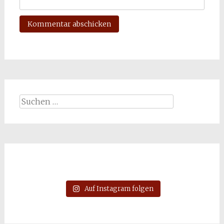
Suchen
nach:
Auf Instagram folgen