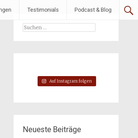
ngen
Testimonials
Podcast & Blog
Suchen
nach:
Auf Instagram folgen
Neueste Beiträge