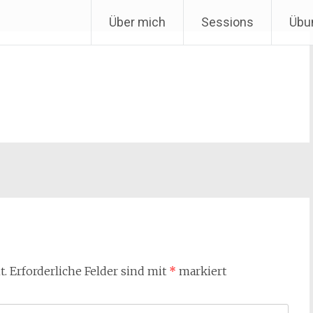
Über mich
Sessions
Übu
t.
Erforderliche Felder sind mit
*
markiert