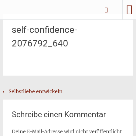
Zum
Erliebe Dich
Inhalt
springen
self-confidence-
2076792_640
Beitragsnavigation
←
Selbstliebe entwickeln
Schreibe einen Kommentar
Deine E-Mail-Adresse wird nicht veröffentlicht.