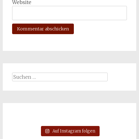
Website
Suchen
nach:
Auf Instagram folgen