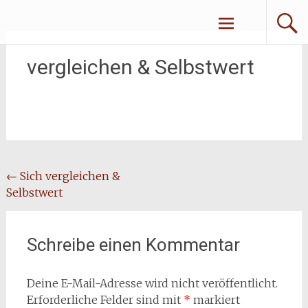
Zum
Erliebe Dich
Inhalt
springen
vergleichen & Selbstwert
Beitragsnavigation
←
Sich vergleichen &
Selbstwert
Schreibe einen Kommentar
Deine E-Mail-Adresse wird nicht veröffentlicht.
Erforderliche Felder sind mit
*
markiert