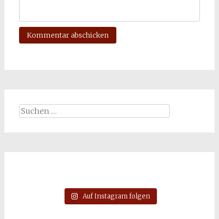
Suchen
nach:
Auf Instagram folgen