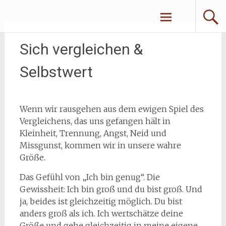
Zum
Erliebe Dich
Inhalt
springen
Sich vergleichen &
Selbstwert
Wenn wir rausgehen aus dem ewigen Spiel des
Vergleichens, das uns gefangen hält in
Kleinheit, Trennung, Angst, Neid und
Missgunst, kommen wir in unsere wahre
Größe.
Das Gefühl von „Ich bin genug“. Die
Gewissheit: Ich bin groß und du bist groß. Und
ja, beides ist gleichzeitig möglich. Du bist
anders groß als ich. Ich wertschätze deine
Größe und gehe gleichzeitig in meine eigene.