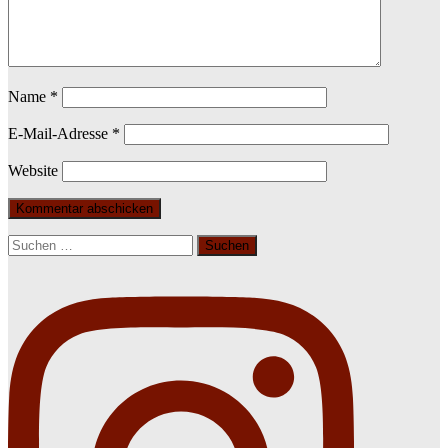
Name
*
E-Mail-Adresse
*
Website
Suchen
nach: