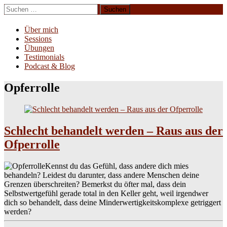
Zum
Suchen
Inhalt
nach:
Erliebe Dich
springen
Über mich
Sessions
Übungen
Testimonials
Podcast & Blog
Opferrolle
Schlecht behandelt werden – Raus aus der
Ofperrolle
Kennst du das Gefühl, dass andere dich mies
behandeln? Leidest du darunter, dass andere Menschen deine
Grenzen überschreiten? Bemerkst du öfter mal, dass dein
Selbstwertgefühl gerade total in den Keller geht, weil irgendwer
dich so behandelt, dass deine Minderwertigkeitskomplexe getriggert
werden?