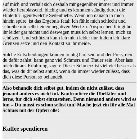
auf mich und verhält sich deshalb mir gegenüber immer und immer
wieder herablassend, bitchig und es kommen ständig durch die
Hintertür irgendwelche Seitenhiebe. Wenn ich danach in mich
hinein spüre, ist das Ergebnis fatal: Ich fühle mich schlecht und
schreibe mir selbst einen negativen Wert zu. Ansprechen bringt bei
ihr leider gar nichts und deswegen muss ich selbst lernen, mich zu
schützen. Und schützen kann ich mich leider nur, indem ich klare
Grenzen setze und den Kontakt zu ihr meide.
Solche Entscheidungen können richtig hart sein und der Preis, den
du dafür zahlst, kann ganz viel Schmerz und Trauer sein. Aber lass
mich dir aus Erfahrung sagen: Dieser Schmerz ist viel viel besser als
das, was du dir selbst antust, wenn du immer wieder zulässt, dass
dich diese Person so behandelt.
Also behandle dich selbst gut, indem du nicht zulässt, dass
jemand anders es nicht tut. Konfrontiere die Übeltäter und
lerne, für dich selbst einzustehen. Denn niemand anders wird es
tun – Du musst es schon selbst tun! Mache jetzt ein für alle Mal
Schluss mit der Opferrolle!
Kaffee spendieren