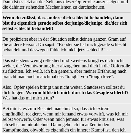
Dann ist es jetzt an der Zeit, aus dieser Opferrolle auszusteigen und
die dahinter stehenden Mechanismen zu durchschauen.
Wenn du zulässt, dass andere dich schlecht behandeln, dann
bist du eigentlich gerade selbst derjenige/diejenige, die/der sich
selbst schlecht behandelt!
Du projizierst aber in der Situation selbst deinen ganzen Gram auf
die andere Person. Du sagst: “Er oder sie hat mich gerade schlecht
behandelt und deswegen fühle ich mich jetzt schlecht!” …
Das ist erstens wenig reflektiert und zweitens bringt es dich nicht
weiter, die Verantwortung hier abzugeben und dich in die Opferrolle
zu flüchten. Ich weiß, ich bin gemein, aber meiner Erfahrung nach
braucht man auch manchmal das “tough” von “tough love”.
Also, Opfer spielen bringt uns nicht weiter. Stattdessen solltest du
dich fragen:
Warum fühle ich mich durch das Gesagte schlecht?
Was hat das mit mir zu tun?
Bei mir ist es zum Beispiel manchmal so, dass ich extrem
empfindlich reagiere, wenn mir jemand etwas vorwirft, was ich mir
selbst vorwerfe. Oder wenn mich jemand für etwas kritisiert, was
ich selbst an mir ablehne. Dann gehe ich im außen in den
Kampfmodus, obwohl es eigentlich ein innerer Kampf ist, den ich