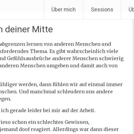
Über mich
Sessions
Ü
n deiner Mitte
 abgrenzen lernen von anderen Menschen und
usforderndes Thema. Es gibt wahrscheinlich viele
 und Gefühlsausbrüche anderer Menschen schwierig
n anderen Menschen umgeben und damit auch von
ühliger werden, dann fühlen wir auf einmal immer
enschen. Und manchmal schleudern uns andere
egen.
 ich gerade leider bei mir auf der Arbeit.
ieso schon ein schlechtes Gewissen,
jemand doof reagiert. Allerdings war dann dieser