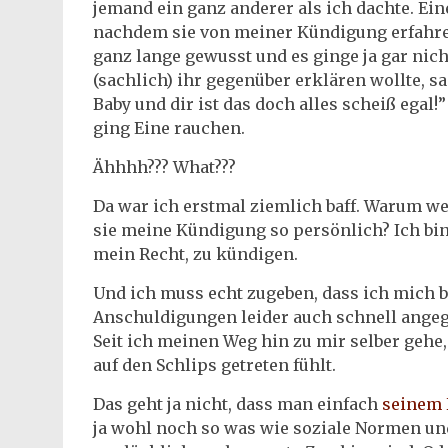
jemand ein ganz anderer als ich dachte. Ein
nachdem sie von meiner Kündigung erfahren 
ganz lange gewusst und es ginge ja gar nich
(sachlich) ihr gegenüber erklären wollte, sag
Baby und dir ist das doch alles scheiß egal
ging Eine rauchen.
Ähhhh??? What???
Da war ich erstmal ziemlich baff. Warum w
sie meine Kündigung so persönlich? Ich bin
mein Recht, zu kündigen.
Und ich muss echt zugeben, dass ich mich
Anschuldigungen leider auch schnell angeg
Seit ich meinen Weg hin zu mir selber gehe,
auf den Schlips getreten fühlt.
Das geht ja nicht, dass man einfach
seinem 
ja wohl noch so was wie soziale Normen und