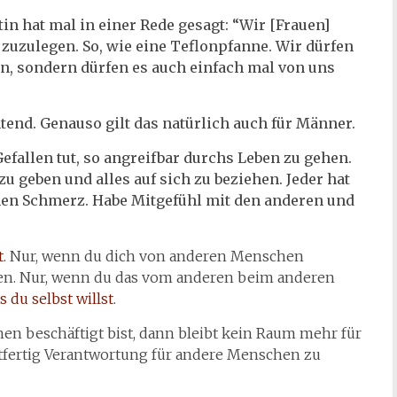
in hat mal in einer Rede gesagt: “Wir [Frauen]
zuzulegen. So, wie eine Teflonpfanne. Wir dürfen
n, sondern dürfen es auch einfach mal von uns
htend. Genauso gilt das natürlich auch für Männer.
Gefallen tut, so angreifbar durchs Leben zu gehen.
 geben und alles auf sich zu beziehen. Jeder hat
genen Schmerz. Habe Mitgefühl mit den anderen und
t
. Nur, wenn du dich von anderen Menschen
üren. Nur, wenn du das vom anderen beim anderen
s du selbst willst
.
 beschäftigt bist, dann bleibt kein Raum mehr für
chtfertig Verantwortung für andere Menschen zu