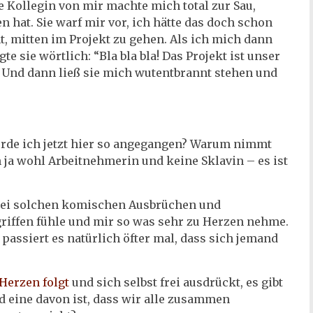
e Kollegin von mir machte mich total zur Sau,
hat. Sie warf mir vor, ich hätte das doch schon
t, mitten im Projekt zu gehen. Als ich mich dann
te sie wörtlich: “Bla bla bla! Das Projekt ist unser
!” Und dann ließ sie mich wutentbrannt stehen und
erde ich jetzt hier so angegangen? Warum nimmt
 ja wohl Arbeitnehmerin und keine Sklavin – es ist
 bei solchen komischen Ausbrüchen und
riffen fühle und mir so was sehr zu Herzen nehme.
 passiert es natürlich öfter mal, dass sich jemand
Herzen folgt
und sich selbst frei ausdrückt, es gibt
 eine davon ist, dass wir alle zusammen