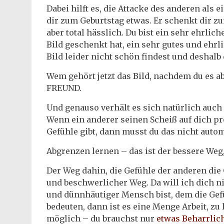
Dabei hilft es, die Attacke des anderen als 
dir zum Geburtstag etwas. Er schenkt dir zum
aber total hässlich. Du bist ein sehr ehrli
Bild geschenkt hat, ein sehr gutes und ehrl
Bild leider nicht schön findest und deshalb
Wem gehört jetzt das Bild, nachdem du es 
FREUND.
Und genauso verhält es sich natürlich auc
Wenn ein anderer seinen Scheiß auf dich pro
Gefühle gibt, dann musst du das nicht auto
Abgrenzen lernen – das ist der bessere We
Der Weg dahin, die Gefühle der anderen die 
und beschwerlicher Weg. Da will ich dich n
und dünnhäutiger Mensch bist, dem die Ge
bedeuten, dann ist es eine Menge Arbeit, zu 
möglich – du brauchst nur
etwas Beharrlic