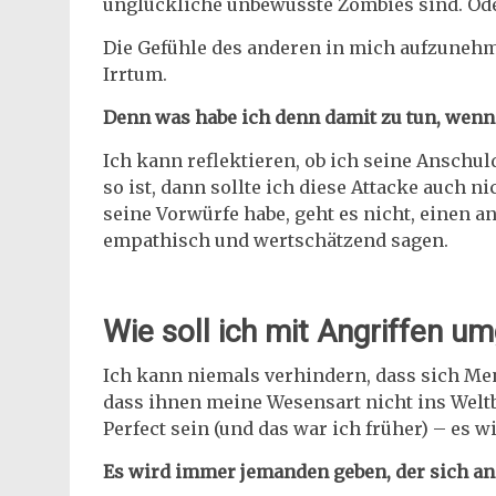
unglückliche unbewusste Zombies sind. Ode
Die Gefühle des anderen in mich aufzunehme
Irrtum.
Denn was habe ich denn damit zu tun, wenn
Ich kann reflektieren, ob ich seine Anschu
so ist, dann sollte ich diese Attacke auch 
seine Vorwürfe habe, geht es nicht, einen 
empathisch und wertschätzend sagen.
Wie soll ich mit Angriffen u
Ich kann niemals verhindern, dass sich Me
dass ihnen meine Wesensart nicht ins Weltb
Perfect sein (und das war ich früher) – es 
Es wird immer jemanden geben, der sich an m