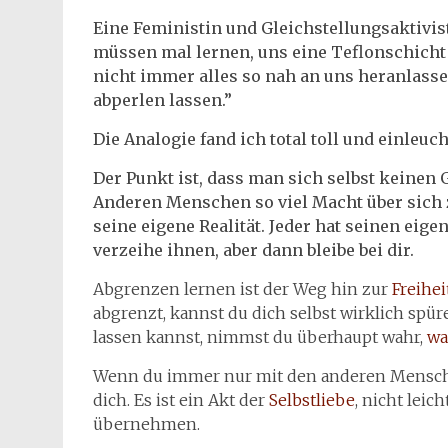
Eine Feministin und Gleichstellungsaktivist
müssen mal lernen, uns eine Teflonschicht 
nicht immer alles so nah an uns heranlasse
abperlen lassen.”
Die Analogie fand ich total toll und einleuc
Der Punkt ist, dass man sich selbst keinen 
Anderen Menschen so viel Macht über sich zu
seine eigene Realität. Jeder hat seinen ei
verzeihe ihnen, aber dann bleibe bei dir.
Abgrenzen lernen ist der Weg hin zur
Freihei
abgrenzt, kannst du dich selbst wirklich sp
lassen kannst, nimmst du überhaupt wahr,
wa
Wenn du immer nur mit den anderen Menschen
dich. Es ist ein Akt der
Selbstliebe
, nicht lei
übernehmen.