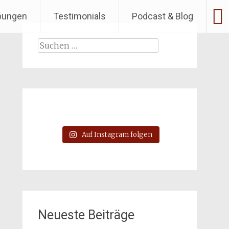
bungen
Testimonials
Podcast & Blog
Suchen
nach:
Auf Instagram folgen
Neueste Beiträge