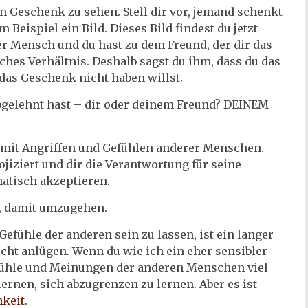
ein Geschenk zu sehen. Stell dir vor, jemand schenkt
 Beispiel ein Bild. Dieses Bild findest du jetzt
cher Mensch und du hast zu dem Freund, der dir das
iches Verhältnis. Deshalb sagst du ihm, dass du das
 das Geschenk nicht haben willst.
abgelehnt hast – dir oder deinem Freund? DEINEM
h mit Angriffen und Gefühlen anderer Menschen.
jiziert und dir die Verantwortung für seine
matisch akzeptieren.
g, damit umzugehen.
Gefühle der anderen sein zu lassen, ist ein langer
icht anlügen. Wenn du wie ich ein eher sensibler
fühle und Meinungen der anderen Menschen viel
lernen, sich abzugrenzen zu lernen. Aber es ist
hkeit
.