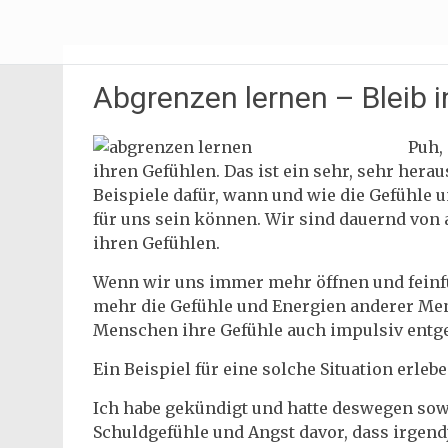
Zum
Erliebe Dich
Inhalt
springen
Abgrenzen lernen – Bleib i
Puh,
ihren Gefühlen. Das ist ein sehr, sehr hera
Beispiele dafür, wann und wie die Gefühle
für uns sein können. Wir sind dauernd vo
ihren Gefühlen.
Wenn wir uns immer mehr öffnen und feinf
mehr die Gefühle und Energien anderer M
Menschen ihre Gefühle auch impulsiv entg
Ein Beispiel für eine solche Situation erlebe
Ich habe gekündigt und hatte deswegen sow
Schuldgefühle und Angst davor, dass irgend