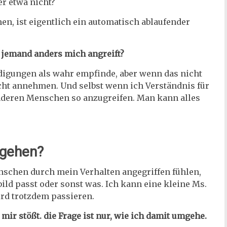
r etwa nicht?
n, ist eigentlich ein automatisch ablaufender
 jemand anders mich angreift?
ldigungen als wahr empfinde, aber wenn das nicht
nicht annehmen. Und selbst wenn ich Verständnis für
anderen Menschen so anzugreifen. Man kann alles
mgehen?
nschen durch mein Verhalten angegriffen fühlen,
ild passt oder sonst was. Ich kann eine kleine Ms.
wird trotzdem passieren.
ir stößt. die Frage ist nur, wie ich damit umgehe.