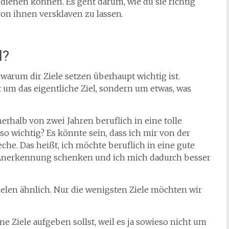
r dienen können. Es geht darum, wie du sie richtig
von ihnen versklaven zu lassen.
l?
 warum dir Ziele setzen überhaupt wichtig ist.
t um das eigentliche Ziel, sondern um etwas, was
nerhalb von zwei Jahren beruflich in eine tolle
so wichtig? Es könnte sein, dass ich mir von der
he. Das heißt, ich möchte beruflich in eine gute
nerkennung schenken und ich mich dadurch besser
Zielen ähnlich. Nur die wenigsten Ziele möchten wir
ine Ziele aufgeben sollst, weil es ja sowieso nicht um