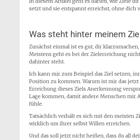
In diesem Artikel geht es darum, wie Ziele di
setzt und sie entspannt erreichst, ohne dich 
Was steht hinter meinem Zie
Zunächst einmal ist es gut, dir klarzumachen,
Meistens geht es bei der Zielerreichung nich
dahinter steht.
Ich kann mir zum Beispiel das Ziel setzen, in
Position zu kommen. Warum ist mir das jetzt 
Erreichung dieses Ziels Anerkennung versprec
Lage kommen, damit andere Menschen mir A
fühle.
Tatsächlich verhält es sich mit den meisten 
wirklich um ihrer selbst Willen erreichen.
Und das soll jetzt nicht heißen, dass du all de