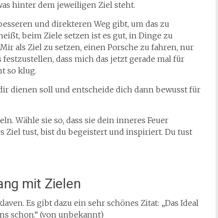
 was hinter dem jeweiligen Ziel steht.
n besseren und direkteren Weg gibt, um das zu
eißt, beim Ziele setzen ist es gut, in Dinge zu
Mir als Ziel zu setzen, einen Porsche zu fahren, nur
festzustellen, dass mich das jetzt gerade mal für
ht so klug.
 dir dienen soll und entscheide dich dann bewusst für
eln. Wähle sie so, dass sie dein inneres Feuer
Ziel tust, bist du begeistert und inspiriert. Du tust
ng mit Zielen
aven. Es gibt dazu ein sehr schönes Zitat: „Das Ideal
 uns schon.“ (von unbekannt)