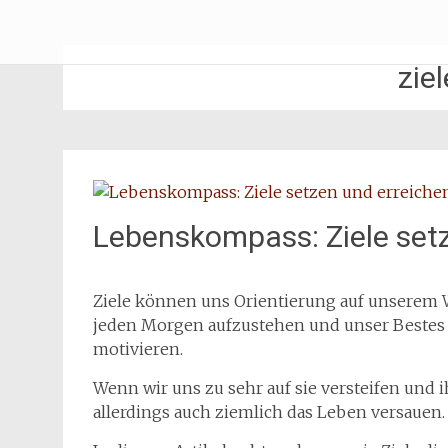
Zum
Erliebe Dich
Inhalt
springen
zie
Lebenskompass: Ziele set
Ziele können uns Orientierung auf unserem 
jeden Morgen aufzustehen und unser Bestes 
motivieren.
Wenn wir uns zu sehr auf sie versteifen und 
allerdings auch ziemlich das Leben versauen.