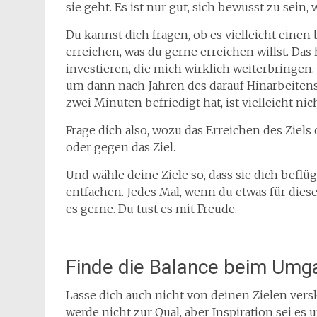
sie geht. Es ist nur gut, sich bewusst zu sein,
Du kannst dich fragen, ob es vielleicht eine
erreichen, was du gerne erreichen willst. Das h
investieren, die mich wirklich weiterbringen. 
um dann nach Jahren des darauf Hinarbeitens 
zwei Minuten befriedigt hat, ist vielleicht nic
Frage dich also, wozu das Erreichen des Ziels
oder gegen das Ziel.
Und wähle deine Ziele so, dass sie dich beflüg
entfachen. Jedes Mal, wenn du etwas für dieses 
es gerne. Du tust es mit Freude.
Finde die Balance beim Umga
Lasse dich auch nicht von deinen Zielen verskl
werde nicht zur Qual, aber Inspiration sei es