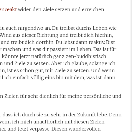
anceakt
wider, den Ziele setzen und erreichen
du auch nirgendwo an. Du treibst durchs Leben wie
Wind aus dieser Richtung und treibt dich hierhin,
d treibt dich dorthin. Du lebst dann reaktiv. Bist
machen und was dir passiert im Leben. Das ist für
könnte jetzt natürlich ganz zen-buddhistisch
en und Ziele zu setzen. Aber ich glaube, solange ich
, ist es schon gut, mir Ziele zu setzen. Und wenn
 ich einfach völlig eins bin mit dem, was ist, dann
an Zielen für sehr dienlich für meine persönliche und
 dass ich durch sie zu sehr in der Zukunft lebe. Denn
wenn ich mich unaufhörlich mit diesen Zielen
Hier und Jetzt verpasse. Diesen wundervollen