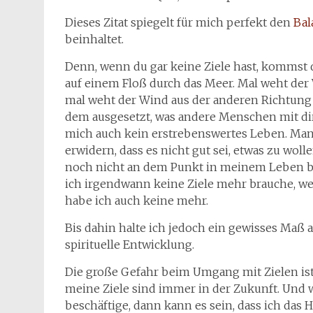
Dieses Zitat spiegelt für mich perfekt den
Bal
beinhaltet.
Denn, wenn du gar keine Ziele hast, kommst 
auf einem Floß durch das Meer. Mal weht der 
mal weht der Wind aus der anderen Richtung un
dem ausgesetzt, was andere Menschen mit dir 
mich auch kein erstrebenswertes Leben. Man 
erwidern, dass es nicht gut sei, etwas zu woll
noch nicht an dem Punkt in meinem Leben bin
ich irgendwann keine Ziele mehr brauche, weil
habe ich auch keine mehr.
Bis dahin halte ich jedoch ein gewisses Maß 
spirituelle Entwicklung.
Die große Gefahr beim Umgang mit Zielen ist,
meine Ziele sind immer in der Zukunft. Und 
beschäftige, dann kann es sein, dass ich das 