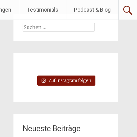
ngen
Testimonials
Podcast & Blog
Suchen
nach:
Auf Instagram folgen
Neueste Beiträge