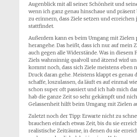
Augenblick mit all seiner Schönheit und sein
wenn ich ganz genau hinschaue und präsent b
zu erinnern, dass Ziele setzen und erreichen
stattfindet.
Außerdem kann es beim Umgang mit Zielen pas
herangehe. Das heißt, dass ich nur auf mein Z
auch gegen alle Widerstände. Was in diesem Fa
Ziels wahnsinnig qualvoll und ätzend wird und 
kommt noch, dass sich Ziele meistens eben ni
Druck daran gehe. Meistens klappt es genau 
schaffe, loszulassen, da läuft es auf einmal w
schon super oft passiert und ich hab mich da
hab die ganze Zeit so sehr gekämpft und nicht
Gelassenheit hilft beim Umgang mit Zielen a
Zuletzt noch der Tipp: Erwarte nicht zu schne
brauchen einfach etwas Zeit, bis du sie erreic
realistische Zeiträume, in denen du sie erreic