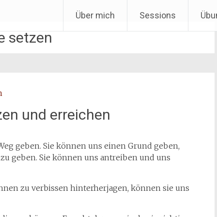
Über mich
Sessions
Übu
le setzen
zen und erreichen
Weg geben. Sie können uns einen Grund geben,
zu geben. Sie können uns antreiben und uns
ihnen zu verbissen hinterherjagen, können sie uns