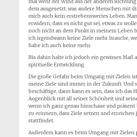
mal weht der Wind aus der anderen Richtung un
dem ausgesetzt, was andere Menschen mit dir 
mich auch kein erstrebenswertes Leben. Man 
erwidern, dass es nicht gut sei, etwas zu woll
noch nicht an dem Punkt in meinem Leben bin
ich irgendwann keine Ziele mehr brauche, weil
habe ich auch keine mehr.
Bis dahin halte ich jedoch ein gewisses Maß 
spirituelle Entwicklung.
Die große Gefahr beim Umgang mit Zielen ist,
meine Ziele sind immer in der Zukunft. Und 
beschäftige, dann kann es sein, dass ich das 
Augenblick mit all seiner Schönheit und sein
wenn ich ganz genau hinschaue und präsent b
zu erinnern, dass Ziele setzen und erreichen
stattfindet.
Außerdem kann es beim Umgang mit Zielen pas