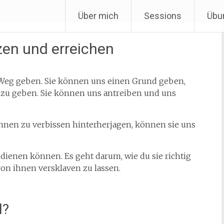
Über mich
Sessions
Übu
zen und erreichen
Weg geben. Sie können uns einen Grund geben,
zu geben. Sie können uns antreiben und uns
ihnen zu verbissen hinterherjagen, können sie uns
r dienen können. Es geht darum, wie du sie richtig
von ihnen versklaven zu lassen.
l?