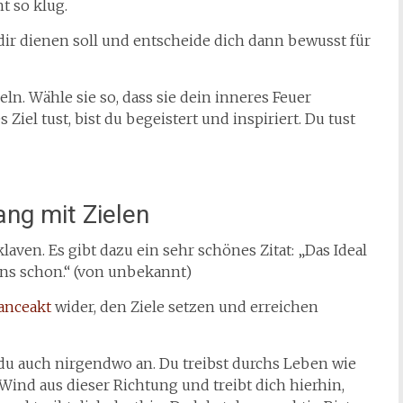
ht so klug.
 dir dienen soll und entscheide dich dann bewusst für
eln. Wähle sie so, dass sie dein inneres Feuer
Ziel tust, bist du begeistert und inspiriert. Du tust
ng mit Zielen
aven. Es gibt dazu ein sehr schönes Zitat: „Das Ideal
 uns schon.“ (von unbekannt)
anceakt
wider, den Ziele setzen und erreichen
du auch nirgendwo an. Du treibst durchs Leben wie
Wind aus dieser Richtung und treibt dich hierhin,