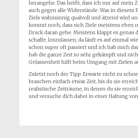
herangehe. Das heißt, dass ich nur auf mein Z
auch gegen alle Widerstände. Was in diesem Fa
Ziels wahnsinnig qualvoll und ätzend wird und 
kommt noch, dass sich Ziele meistens eben ni
Druck daran gehe. Meistens klappt es genau 
schaffe, loszulassen, da läuft es auf einmal w
schon super oft passiert und ich hab mich da
hab die ganze Zeit so sehr gekämpft und nicht
Gelassenheit hilft beim Umgang mit Zielen a
Zuletzt noch der Tipp: Erwarte nicht zu schne
brauchen einfach etwas Zeit, bis du sie erreic
realistische Zeiträume, in denen du sie erreic
und versuche dich dabei in einer Haltung vo