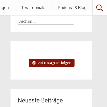
ngen
Testimonials
Podcast & Blog
Suchen
nach:
Auf Instagram folgen
Neueste Beiträge