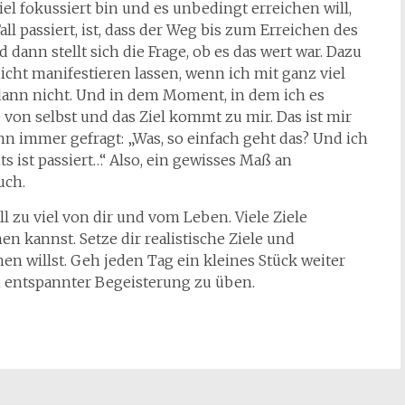
iel fokussiert bin und es unbedingt erreichen will,
ll passiert, ist, dass der Weg bis zum Erreichen des
dann stellt sich die Frage, ob es das wert war. Dazu
cht manifestieren lassen, wenn ich mit ganz viel
dann nicht. Und in dem Moment, in dem ich es
ie von selbst und das Ziel kommt zu mir. Das ist mir
nn immer gefragt: „Was, so einfach geht das? Und ich
s ist passiert…“ Also, ein gewisses Maß an
uch.
ll zu viel von dir und vom Leben. Viele Ziele
hen kannst. Setze dir realistische Ziele und
hen willst. Geh jeden Tag ein kleines Stück weiter
n entspannter Begeisterung zu üben.