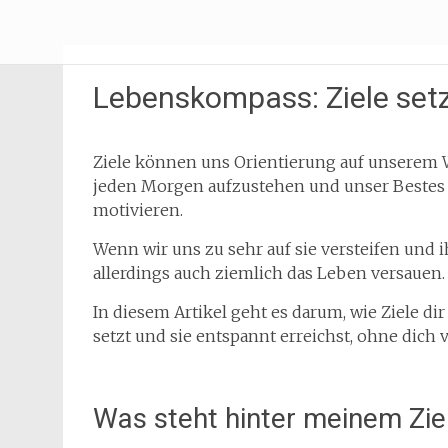
Zum
Erliebe Dich
Inhalt
springen
Lebenskompass: Ziele set
Ziele können uns Orientierung auf unserem 
jeden Morgen aufzustehen und unser Bestes 
motivieren.
Wenn wir uns zu sehr auf sie versteifen und 
allerdings auch ziemlich das Leben versauen.
In diesem Artikel geht es darum, wie Ziele di
setzt und sie entspannt erreichst, ohne dich 
Was steht hinter meinem Zie