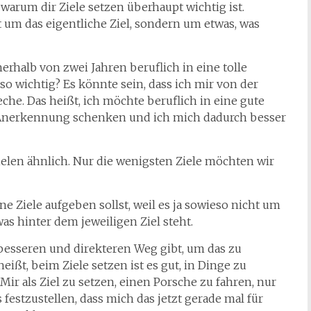
 warum dir Ziele setzen überhaupt wichtig ist.
t um das eigentliche Ziel, sondern um etwas, was
nerhalb von zwei Jahren beruflich in eine tolle
so wichtig? Es könnte sein, dass ich mir von der
he. Das heißt, ich möchte beruflich in eine gute
nerkennung schenken und ich mich dadurch besser
Zielen ähnlich. Nur die wenigsten Ziele möchten wir
ine Ziele aufgeben sollst, weil es ja sowieso nicht um
 was hinter dem jeweiligen Ziel steht.
n besseren und direkteren Weg gibt, um das zu
eißt, beim Ziele setzen ist es gut, in Dinge zu
Mir als Ziel zu setzen, einen Porsche zu fahren, nur
festzustellen, dass mich das jetzt gerade mal für