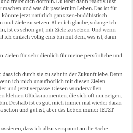
d treibt dich dorthin. Du lebst dann reaktiv. Bist
machen und was dir passiert im Leben. Das ist für
könnte jetzt natürlich ganz zen-buddhistisch
en und Ziele zu setzen. Aber ich glaube, solange ich
, ist es schon gut, mir Ziele zu setzen. Und wenn
 ich einfach völlig eins bin mit dem, was ist, dann
an Zielen für sehr dienlich für meine persönliche und
 dass ich durch sie zu sehr in der Zukunft lebe. Denn
wenn ich mich unaufhörlich mit diesen Zielen
Hier und Jetzt verpasse. Diesen wundervollen
en kleinen Glücksmomenten, die sich oft nur zeigen,
in. Deshalb ist es gut, mich immer mal wieder daran
 ja schön und gut ist, aber das Leben immer JETZT
sieren, dass ich allzu verspannt an die Sache