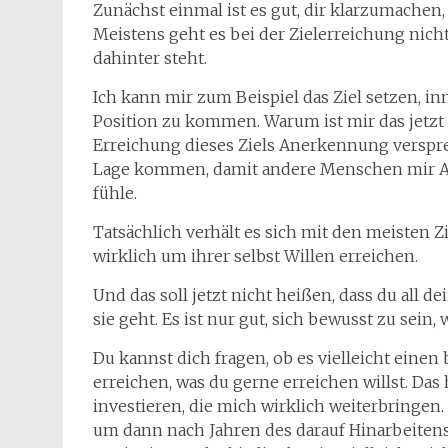
Zunächst einmal ist es gut, dir klarzumachen,
Meistens geht es bei der Zielerreichung nich
dahinter steht.
Ich kann mir zum Beispiel das Ziel setzen, in
Position zu kommen. Warum ist mir das jetzt 
Erreichung dieses Ziels Anerkennung versprec
Lage kommen, damit andere Menschen mir A
fühle.
Tatsächlich verhält es sich mit den meisten 
wirklich um ihrer selbst Willen erreichen.
Und das soll jetzt nicht heißen, dass du all de
sie geht. Es ist nur gut, sich bewusst zu sein,
Du kannst dich fragen, ob es vielleicht eine
erreichen, was du gerne erreichen willst. Das h
investieren, die mich wirklich weiterbringen. 
um dann nach Jahren des darauf Hinarbeitens 