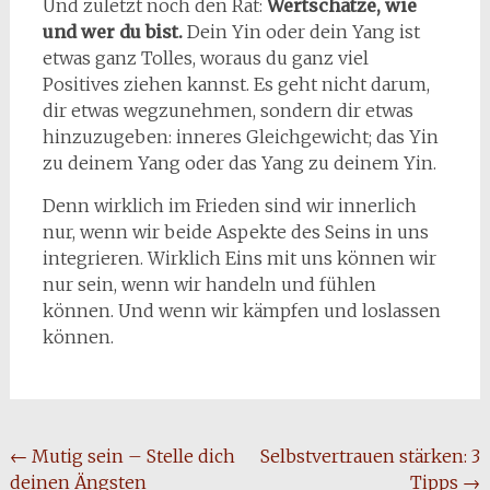
Und zuletzt noch den Rat:
Wertschätze, wie
und wer du bist.
Dein Yin oder dein Yang ist
etwas ganz Tolles, woraus du ganz viel
Positives ziehen kannst. Es geht nicht darum,
dir etwas wegzunehmen, sondern dir etwas
hinzuzugeben: inneres Gleichgewicht; das Yin
zu deinem Yang oder das Yang zu deinem Yin.
Denn wirklich im Frieden sind wir innerlich
nur, wenn wir beide Aspekte des Seins in uns
integrieren. Wirklich Eins mit uns können wir
nur sein, wenn wir handeln und fühlen
können. Und wenn wir kämpfen und loslassen
können.
Beitragsnavigation
←
Mutig sein – Stelle dich
Selbstvertrauen stärken: 3
deinen Ängsten
Tipps
→