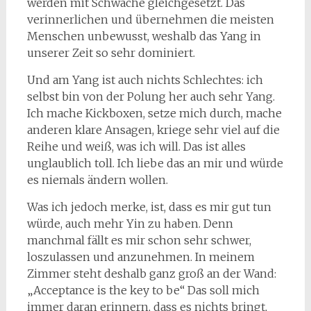
werden mit Schwäche gleichgesetzt. Das
verinnerlichen und übernehmen die meisten
Menschen unbewusst, weshalb das Yang in
unserer Zeit so sehr dominiert.
Und am Yang ist auch nichts Schlechtes: ich
selbst bin von der Polung her auch sehr Yang.
Ich mache Kickboxen, setze mich durch, mache
anderen klare Ansagen, kriege sehr viel auf die
Reihe und weiß, was ich will. Das ist alles
unglaublich toll. Ich liebe das an mir und würde
es niemals ändern wollen.
Was ich jedoch merke, ist, dass es mir gut tun
würde, auch mehr Yin zu haben. Denn
manchmal fällt es mir schon sehr schwer,
loszulassen und anzunehmen. In meinem
Zimmer steht deshalb ganz groß an der Wand:
„Acceptance is the key to be“ Das soll mich
immer daran erinnern, dass es nichts bringt,