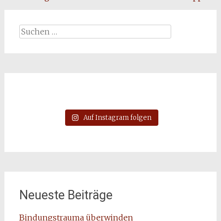
Suchen
nach:
Auf Instagram folgen
Neueste Beiträge
Bindungstrauma überwinden