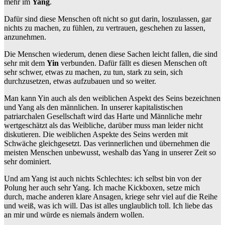
mehr im
Yang
.
Dafür sind diese Menschen oft nicht so gut darin, loszulassen, gar
nichts zu machen, zu fühlen, zu vertrauen, geschehen zu lassen,
anzunehmen.
Die Menschen wiederum, denen diese Sachen leicht fallen, die sind
sehr mit dem
Yin
verbunden. Dafür fällt es diesen Menschen oft
sehr schwer, etwas zu machen, zu tun, stark zu sein, sich
durchzusetzen, etwas aufzubauen und so weiter.
Man kann Yin auch als den weiblichen Aspekt des Seins bezeichnen
und Yang als den männlichen. In unserer kapitalistischen
patriarchalen Gesellschaft wird das Harte und Männliche mehr
wertgeschätzt als das Weibliche, darüber muss man leider nicht
diskutieren. Die weiblichen Aspekte des Seins werden mit
Schwäche gleichgesetzt. Das verinnerlichen und übernehmen die
meisten Menschen unbewusst, weshalb das Yang in unserer Zeit so
sehr dominiert.
Und am Yang ist auch nichts Schlechtes: ich selbst bin von der
Polung her auch sehr Yang. Ich mache Kickboxen, setze mich
durch, mache anderen klare Ansagen, kriege sehr viel auf die Reihe
und weiß, was ich will. Das ist alles unglaublich toll. Ich liebe das
an mir und würde es niemals ändern wollen.