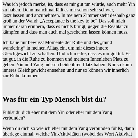
Was ich jedoch merke, ist, dass es mir gut tun würde, auch mehr Yin
zu haben. Denn manchmal fällt es mir schon sehr schwer,
loszulassen und anzunehmen. In meinem Zimmer steht deshalb ganz
groß an der Wand: „Acceptance is the key to be“ Das soll mich
immer daran erinnern, dass es nichts bringt, gegen die Realität zu
kämpfen und dass man auch mal geschehen lassen können muss.
Ich baue mir bewusst Momente der Ruhe und des „mind
wandering“ in meinen Alltag ein, um mir dieses innere
Gleichgewicht zu schaffen. Und ich merke, dass es mir gut tut. Es
tut gut, in die Ruhe zu kommen und meinem Innenleben Platz zu
geben. Yin und Yang müssen beide ihren Platz haben. Nur so kann
inneres Gleichgewicht entstehen und nur so können wir innerlich
zur Ruhe kommen.
Was für ein Typ Mensch bist du?
Fühlst du dich eher mit dem Yin oder eher mit dem Yang
verbunden?
Wenn du dich so wie ich eher mit dem Yang verbunden fühlst, dann
überlege einmal, welche Yin-Aktivitäten (wobei das Wort Aktivität