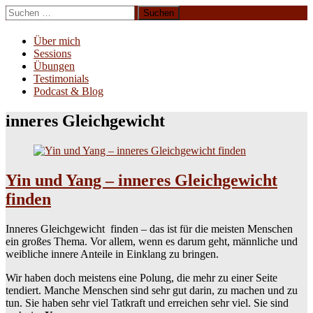
Zum
Suchen
Inhalt
nach:
Erliebe Dich
springen
Über mich
Sessions
Übungen
Testimonials
Podcast & Blog
inneres Gleichgewicht
Yin und Yang – inneres Gleichgewicht
finden
Inneres Gleichgewicht finden – das ist für die meisten Menschen
ein großes Thema. Vor allem, wenn es darum geht, männliche und
weibliche innere Anteile in Einklang zu bringen.
Wir haben doch meistens eine Polung, die mehr zu einer Seite
tendiert. Manche Menschen sind sehr gut darin, zu machen und zu
tun. Sie haben sehr viel Tatkraft und erreichen sehr viel. Sie sind