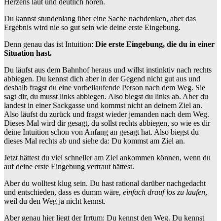
Herzens laut und deutlich hören.
Du kannst stundenlang über eine Sache nachdenken, aber das
Ergebnis wird nie so gut sein wie deine erste Eingebung.
Denn genau das ist Intuition:
Die erste Eingebung, die du in einer
Situation hast.
Du läufst aus dem Bahnhof heraus und willst instinktiv nach rechts
abbiegen. Du kennst dich aber in der Gegend nicht gut aus und
deshalb fragst du eine vorbeilaufende Person nach dem Weg. Sie
sagt dir, du musst links abbiegen. Also biegst du links ab. Aber du
landest in einer Sackgasse und kommst nicht an deinem Ziel an.
Also läufst du zurück und fragst wieder jemanden nach dem Weg.
Dieses Mal wird dir gesagt, du sollst rechts abbiegen, so wie es dir
deine Intuition schon von Anfang an gesagt hat. Also biegst du
dieses Mal rechts ab und siehe da: Du kommst am Ziel an.
Jetzt hättest du viel schneller am Ziel ankommen können, wenn du
auf deine erste Eingebung vertraut hättest.
Aber du wolltest klug sein. Du hast rational darüber nachgedacht
und entschieden, dass es dumm wäre,
einfach drauf los zu laufen
,
weil du den Weg ja nicht kennst.
Aber genau hier liegt der Irrtum: Du kennst den Weg. Du kennst