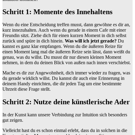
Schritt 1: Momente des Innehaltens
Wenn du eine Entscheidung treffen musst, dann gewöhne es dir an,
kurz innezuhalten. Auch wenn du gerade in einem Cafe mit einer
Freundin sitzt. Ziehe dich für einen kurzen Moment in dich selbst
zurück und spüre in dich hinein.
Was will ich jetzt gerade?
Du
kannst es ganz klar empfangen. Wenn du die äußeren Reize für
einen Moment lang mal die äußeren Reize sein lässt, dann weißt du
genau, was du willst. Du musst dir nur diesen kleinen Moment
nehmen, in dem du deinen Blick von außen nach innen verschiebst.
Mache es dir zur Angewohnheit, dich immer wieder zu fragen, was
du gerade wirklich willst. Du kannst dir auch eine Erinnerung in
deinem Handy einrichten, die dir jeden Tag um eine bestimmte
Uhrzeit diese Frage stellt.
Schritt 2: Nutze deine künstlerische Ader
In der Kunst kann unsere Verbindung zur Intuition sich besonders
gut zeigen.
Vielleicht hast du es schon einmal erlebt, dass du in solchen in die