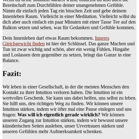
Bereitschaft zum Durchfühlen deiner unangenehmen Gefühle.
Nimm dir einfach jeden Tag ein bisschen Zeit und gebe deinem
Innenleben Raum. Vielleicht in einer Meditation. Vielleicht willst du
dich aber auch einfach ein paar Minuten mit einer Tasse Tee auf den
Balkon setzen und sehen, was für Gedanken und Gefühle kommen.
Dein Innenleben darf etwas Raum bekommen.
Inneres
Gleichgewicht finden
ist hier der Schlüssel. Das ganze Machen und
Tun ist zwar wichtig und schön, aber ein wenig Fühlen, Hingabe
und Loslassen dem gegenüber zu setzen, bringt das Ganze in eine
Balance.
Fazit:
Wir leben in einer Gesellschaft, in der die meisten Menschen den
Kontakt zu ihrer Intuition verloren haben. Die Intuition ist ein
wertvolles Geschenk. Sie kann uns dabei helfen, uns selbst zu leben.
Sie hilft uns, den richtigen Weg zu finden. Wir können unsere
Intuition stärken, indem wir öfter mal eine Pause einlegen und uns
fragen:
Was will ich eigentlich gerade wirklich?
Wir können
unseren Zugang zur Intuition stärken, indem wir bewusst unsere
künstlerischen Seiten ausleben, unser Urvertrauen stärken und
unseren Gefühlen mehr Aufmerksamkeit schenken.