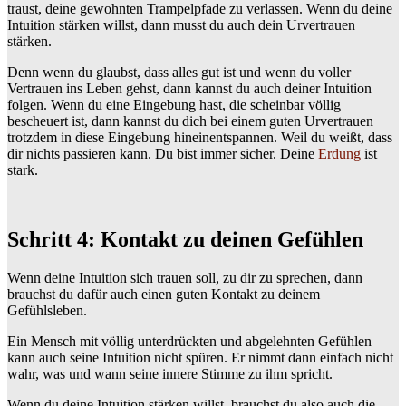
traust, deine gewohnten Trampelpfade zu verlassen. Wenn du deine
Intuition stärken willst, dann musst du auch dein Urvertrauen
stärken.
Denn wenn du glaubst, dass alles gut ist und wenn du voller
Vertrauen ins Leben gehst, dann kannst du auch deiner Intuition
folgen. Wenn du eine Eingebung hast, die scheinbar völlig
bescheuert ist, dann kannst du dich bei einem guten Urvertrauen
trotzdem in diese Eingebung hineinentspannen. Weil du weißt, dass
dir nichts passieren kann. Du bist immer sicher. Deine
Erdung
ist
stark.
Schritt 4: Kontakt zu deinen Gefühlen
Wenn deine Intuition sich trauen soll, zu dir zu sprechen, dann
brauchst du dafür auch einen guten Kontakt zu deinem
Gefühlsleben.
Ein Mensch mit völlig unterdrückten und abgelehnten Gefühlen
kann auch seine Intuition nicht spüren. Er nimmt dann einfach nicht
wahr, was und wann seine innere Stimme zu ihm spricht.
Wenn du deine Intuition stärken willst, brauchst du also auch die