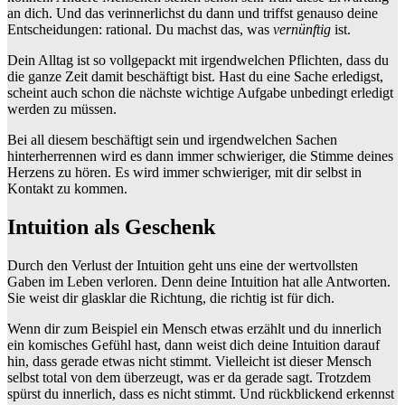
an dich. Und das verinnerlichst du dann und triffst genauso deine
Entscheidungen: rational. Du machst das, was
vernünftig
ist.
Dein Alltag ist so vollgepackt mit irgendwelchen Pflichten, dass du
die ganze Zeit damit beschäftigt bist. Hast du eine Sache erledigst,
scheint auch schon die nächste wichtige Aufgabe unbedingt erledigt
werden zu müssen.
Bei all diesem beschäftigt sein und irgendwelchen Sachen
hinterherrennen wird es dann immer schwieriger, die Stimme deines
Herzens zu hören. Es wird immer schwieriger, mit dir selbst in
Kontakt zu kommen.
Intuition als Geschenk
Durch den Verlust der Intuition geht uns eine der wertvollsten
Gaben im Leben verloren. Denn deine Intuition hat alle Antworten.
Sie weist dir glasklar die Richtung, die richtig ist für dich.
Wenn dir zum Beispiel ein Mensch etwas erzählt und du innerlich
ein komisches Gefühl hast, dann weist dich deine Intuition darauf
hin, dass gerade etwas nicht stimmt. Vielleicht ist dieser Mensch
selbst total von dem überzeugt, was er da gerade sagt. Trotzdem
spürst du innerlich, dass es nicht stimmt. Und rückblickend erkennst