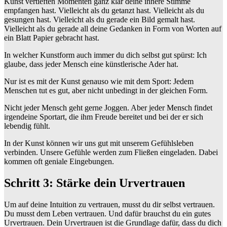
Kunst vertieften Momenten ganz klar deine innere Stimme
empfangen hast. Vielleicht als du getanzt hast. Vielleicht als du
gesungen hast. Vielleicht als du gerade ein Bild gemalt hast.
Vielleicht als du gerade all deine Gedanken in Form von Worten auf
ein Blatt Papier gebracht hast.
In welcher Kunstform auch immer du dich selbst gut spürst: Ich
glaube, dass jeder Mensch eine künstlerische Ader hat.
Nur ist es mit der Kunst genauso wie mit dem Sport: Jedem
Menschen tut es gut, aber nicht unbedingt in der gleichen Form.
Nicht jeder Mensch geht gerne Joggen. Aber jeder Mensch findet
irgendeine Sportart, die ihm Freude bereitet und bei der er sich
lebendig fühlt.
In der Kunst können wir uns gut mit unserem Gefühlsleben
verbinden. Unsere Gefühle werden zum Fließen eingeladen. Dabei
kommen oft geniale Eingebungen.
Schritt 3: Stärke dein Urvertrauen
Um auf deine Intuition zu vertrauen, musst du dir selbst vertrauen.
Du musst dem Leben vertrauen. Und dafür brauchst du ein gutes
Urvertrauen. Dein Urvertrauen ist die Grundlage dafür, dass du dich