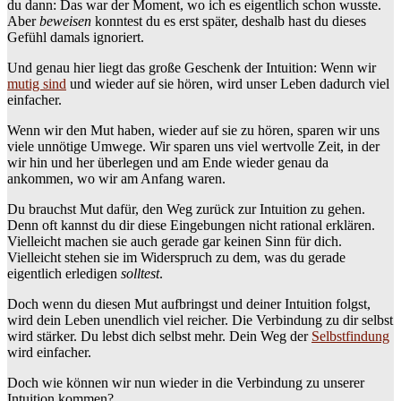
du dann: Das war der Moment, wo ich es eigentlich schon wusste.
Aber
beweisen
konntest du es erst später, deshalb hast du dieses
Gefühl damals ignoriert.
Und genau hier liegt das große Geschenk der Intuition: Wenn wir
mutig sind
und wieder auf sie hören, wird unser Leben dadurch viel
einfacher.
Wenn wir den Mut haben, wieder auf sie zu hören, sparen wir uns
viele unnötige Umwege. Wir sparen uns viel wertvolle Zeit, in der
wir hin und her überlegen und am Ende wieder genau da
ankommen, wo wir am Anfang waren.
Du brauchst Mut dafür, den Weg zurück zur Intuition zu gehen.
Denn oft kannst du dir diese Eingebungen nicht rational erklären.
Vielleicht machen sie auch gerade gar keinen Sinn für dich.
Vielleicht stehen sie im Widerspruch zu dem, was du gerade
eigentlich erledigen
solltest
.
Doch wenn du diesen Mut aufbringst und deiner Intuition folgst,
wird dein Leben unendlich viel reicher. Die Verbindung zu dir selbst
wird stärker. Du lebst dich selbst mehr. Dein Weg der
Selbstfindung
wird einfacher.
Doch wie können wir nun wieder in die Verbindung zu unserer
Intuition kommen?