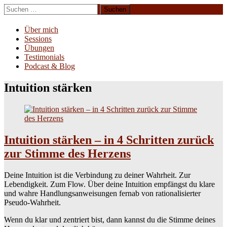
Zum
Suchen
Inhalt
nach:
Erliebe Dich
springen
Über mich
Sessions
Übungen
Testimonials
Podcast & Blog
Intuition stärken
Intuition stärken – in 4 Schritten zurück
zur Stimme des Herzens
Deine Intuition ist die Verbindung zu deiner Wahrheit. Zur
Lebendigkeit. Zum Flow. Über deine Intuition empfängst du klare
und wahre Handlungsanweisungen fernab von rationalisierter
Pseudo-Wahrheit.
Wenn du klar und zentriert bist, dann kannst du die Stimme deines