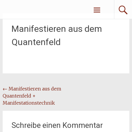
Zum
Erliebe Dich
Inhalt
springen
Manifestieren aus dem
Quantenfeld
Beitragsnavigation
←
Manifestieren aus dem
Quantenfeld +
Manifestationstechnik
Schreibe einen Kommentar