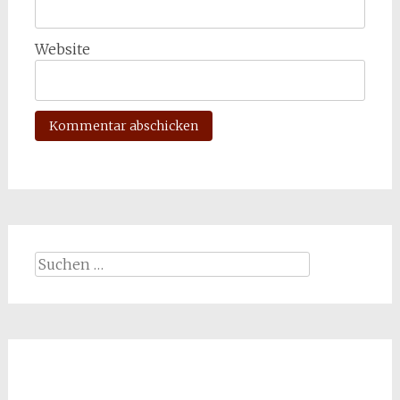
Website
Suchen
nach: