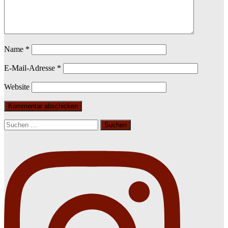
Name
*
E-Mail-Adresse
*
Website
Suchen
nach: