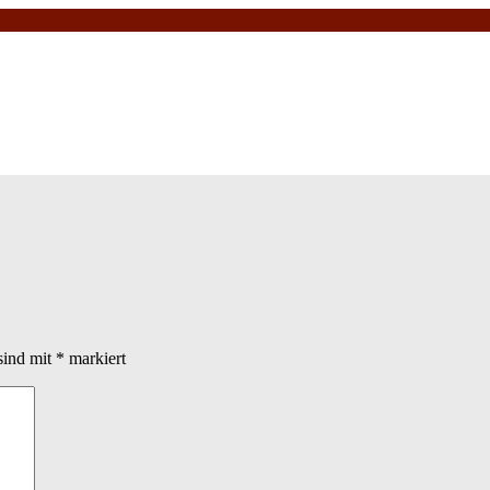
sind mit
*
markiert