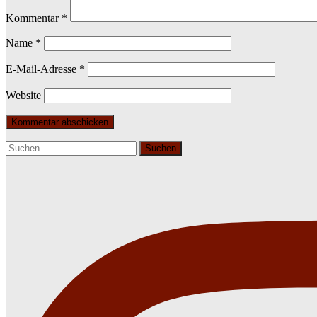
Kommentar
*
Name
*
E-Mail-Adresse
*
Website
Suchen
nach: