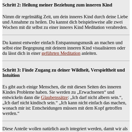
Schritt 2: Heilung meiner Beziehung zum inneren Kind
Nimm dir regelmäßig Zeit, um dein inneres Kind durch deine Liebe
und Annahme zu heilen. Du kannst dich beispielsweise alle zwei
Wochen mit dir selbst zu einer inneres Kind Meditation verabreden.
Du kannst entweder einfach Entspannungsmusik an machen und
selbst eine Begegnung mit deinem inneren Kind visualisieren oder
du lässt dich in einer
geführten Meditation
anleiten.
Schritt 3: Finde Zugang zu deiner Wildheit, Verspieltheit und
Intuition
Es gibt auch einige Menschen, die mit diesen Seiten des inneren
Kindes Probleme haben. Sie werden zu „Erwachsenen“ und
entwickeln dann die
Glaubenssätze
: „Ich darf nicht albern sein.“,
„Ich darf nicht kindisch sein.“ „Ich kann nicht einfach das machen,
wonach mir ist: Entscheidungen müssen mit dem Kopf getroffen
werden.“
Diese Anteile wollen natürlich auch integriert werden, damit wir als