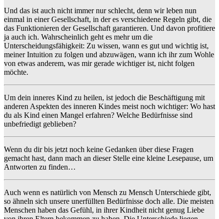
Und das ist auch nicht immer nur schlecht, denn wir leben nun
einmal in einer Gesellschaft, in der es verschiedene Regeln gibt, die
das Funktionieren der Gesellschaft garantieren. Und davon profitiere
ja auch ich. Wahrscheinlich geht es mehr um die
Unterscheidungsfähigkeit: Zu wissen, wann es gut und wichtig ist,
meiner Intuition zu folgen und abzuwägen, wann ich ihr zum Wohle
von etwas anderem, was mir gerade wichtiger ist, nicht folgen
möchte.
Um dein inneres Kind zu heilen, ist jedoch die Beschäftigung mit
anderen Aspekten des inneren Kindes meist noch wichtiger: Wo hast
du als Kind einen Mangel erfahren? Welche Bedürfnisse sind
unbefriedigt geblieben?
Wenn du dir bis jetzt noch keine Gedanken über diese Fragen
gemacht hast, dann mach an dieser Stelle eine kleine Lesepause, um
Antworten zu finden…
Auch wenn es natürlich von Mensch zu Mensch Unterschiede gibt,
so ähneln sich unsere unerfüllten Bedürfnisse doch alle. Die meisten
Menschen haben das Gefühl, in ihrer Kindheit nicht genug Liebe
von ihren Eltern bekommen zu haben. Die Unterschiede liegen