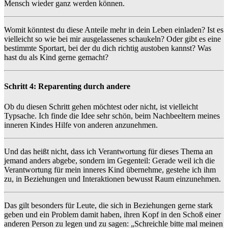
Mensch wieder ganz werden können.
Womit könntest du diese Anteile mehr in dein Leben einladen? Ist es
vielleicht so wie bei mir ausgelassenes schaukeln? Oder gibt es eine
bestimmte Sportart, bei der du dich richtig austoben kannst? Was
hast du als Kind gerne gemacht?
Schritt 4: Reparenting durch andere
Ob du diesen Schritt gehen möchtest oder nicht, ist vielleicht
Typsache. Ich finde die Idee sehr schön, beim Nachbeeltern meines
inneren Kindes Hilfe von anderen anzunehmen.
Und das heißt nicht, dass ich Verantwortung für dieses Thema an
jemand anders abgebe, sondern im Gegenteil: Gerade weil ich die
Verantwortung für mein inneres Kind übernehme, gestehe ich ihm
zu, in Beziehungen und Interaktionen bewusst Raum einzunehmen.
Das gilt besonders für Leute, die sich in Beziehungen gerne stark
geben und ein Problem damit haben, ihren Kopf in den Schoß einer
anderen Person zu legen und zu sagen: „Schreichle bitte mal meinen