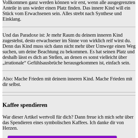
Vollkommen ganz werden können wir erst, wenn alle ausgegrenzten
Anteile in uns wieder einen Platz finden. Das innere Kind will ein
Stück vom Erwachsenen sein. Alles strebt nach Synthese und
Einklang.
Und das Paradoxe ist: Je mehr Raum du deinem inneren Kind
zugestehst, desto erwachsener im Sinne von wirklich reif wirst du.
Denn das Kind muss sich dann nicht mehr über Umwege einen Weg
suchen, um deine Beachtung zu bekommen. Es hat seinen Platz und
deshalb lässt es dich an Stellen, an denen es sonst vielleicht über
„irrationale“ Gefühlsausbrüche herausgekommen ist, einfach sein.
Also: Mache Frieden mit deinem inneren Kind. Mache Frieden mit
dir selbst.
Kaffee spendieren
War dieser Artikel wertvoll für dich? Dann freue ich mich sehr über
das Spendieren eines symbolischen Kaffees. Ich danke dir von
Herzen.