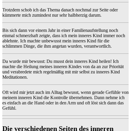
Trotzdem schob ich das Thema danach nochmal zur Seite oder
kümmerte mich zumindest nur sehr halbherzig darum.
Bis sich dann vor einem Jahr in einer Familienaufstellung noch
einmal schmerzhaft zeigte, dass ich mein inneres Kind immer noch
ablehnte. Ich machte unbewusst mein inneres Kind für die
schlimmen Dinge, die ihm angetan wurden, verantwortlich.
Da wurde mir bewusst: Du musst dein inneres Kind heilen! Ich
machte die Heilung meines inneren Kindes von da an zur Priorität
und verabredete mich regelmäßig mit mir selbst zu inneres Kind
Meditationen.
Oft wird mir jetzt auch im Alltag bewusst, wenn gerade Gefühle von
meinem inneren Kind die Kontrolle übernehmen. Dann nehme ich
es einfach an die Hand oder in den Arm und oft löst sich dann das
Gefühl.
Die verschiedenen Seiten des inneren