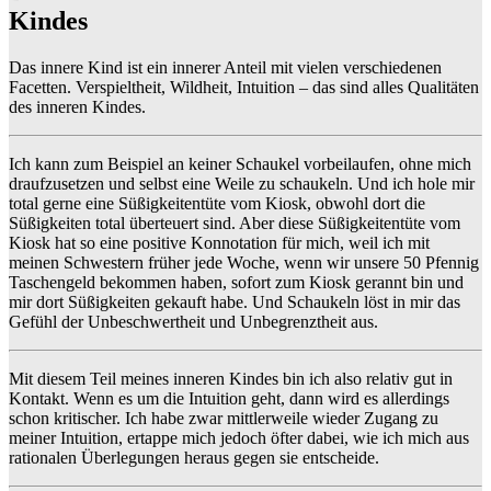
Kindes
Das innere Kind ist ein innerer Anteil mit vielen verschiedenen
Facetten. Verspieltheit, Wildheit, Intuition – das sind alles Qualitäten
des inneren Kindes.
Ich kann zum Beispiel an keiner Schaukel vorbeilaufen, ohne mich
draufzusetzen und selbst eine Weile zu schaukeln. Und ich hole mir
total gerne eine Süßigkeitentüte vom Kiosk, obwohl dort die
Süßigkeiten total überteuert sind. Aber diese Süßigkeitentüte vom
Kiosk hat so eine positive Konnotation für mich, weil ich mit
meinen Schwestern früher jede Woche, wenn wir unsere 50 Pfennig
Taschengeld bekommen haben, sofort zum Kiosk gerannt bin und
mir dort Süßigkeiten gekauft habe. Und Schaukeln löst in mir das
Gefühl der Unbeschwertheit und Unbegrenztheit aus.
Mit diesem Teil meines inneren Kindes bin ich also relativ gut in
Kontakt. Wenn es um die Intuition geht, dann wird es allerdings
schon kritischer. Ich habe zwar mittlerweile wieder Zugang zu
meiner Intuition, ertappe mich jedoch öfter dabei, wie ich mich aus
rationalen Überlegungen heraus gegen sie entscheide.