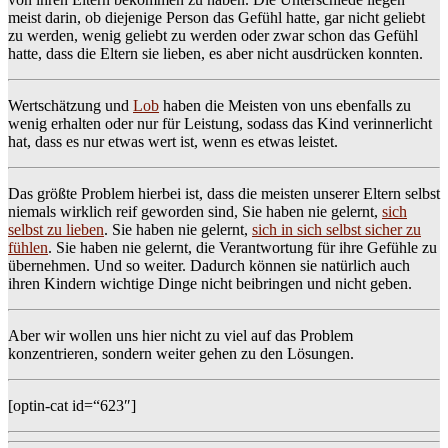
meist darin, ob diejenige Person das Gefühl hatte, gar nicht geliebt
zu werden, wenig geliebt zu werden oder zwar schon das Gefühl
hatte, dass die Eltern sie lieben, es aber nicht ausdrücken konnten.
Wertschätzung und
Lob
haben die Meisten von uns ebenfalls zu
wenig erhalten oder nur für Leistung, sodass das Kind verinnerlicht
hat, dass es nur etwas wert ist, wenn es etwas leistet.
Das größte Problem hierbei ist, dass die meisten unserer Eltern selbst
niemals wirklich reif geworden sind, Sie haben nie gelernt,
sich
selbst zu lieben
. Sie haben nie gelernt,
sich in sich selbst sicher zu
fühlen
. Sie haben nie gelernt, die Verantwortung für ihre Gefühle zu
übernehmen. Und so weiter. Dadurch können sie natürlich auch
ihren Kindern wichtige Dinge nicht beibringen und nicht geben.
Aber wir wollen uns hier nicht zu viel auf das Problem
konzentrieren, sondern weiter gehen zu den Lösungen.
[optin-cat id=“623″]