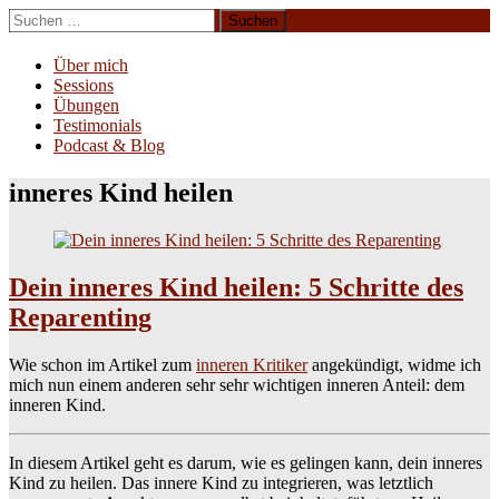
Zum
Suchen
Inhalt
nach:
Erliebe Dich
springen
Über mich
Sessions
Übungen
Testimonials
Podcast & Blog
inneres Kind heilen
Dein inneres Kind heilen: 5 Schritte des
Reparenting
Wie schon im Artikel zum
inneren Kritiker
angekündigt, widme ich
mich nun einem anderen sehr sehr wichtigen inneren Anteil: dem
inneren Kind.
In diesem Artikel geht es darum, wie es gelingen kann, dein inneres
Kind zu heilen. Das innere Kind zu integrieren, was letztlich