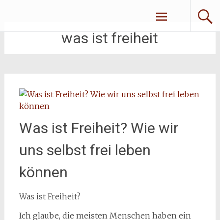
Zum
Erliebe Dich
Inhalt
springen
was ist freiheit
Was ist Freiheit? Wie wir
uns selbst frei leben
können
Was ist Freiheit?
Ich glaube, die meisten Menschen haben ein