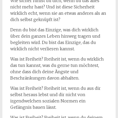
Wie sicher fühlst du dich, wenn du das alles
nicht mehr hast? Und ist diese Sicherheit
wirklich echt, wenn sie an etwas anderes als an
dich selbst geknüpft ist?
Denn du bist das Einzige, was dich wirklich
über dein ganzes Leben hinweg tragen und
begleiten wird. Du bist das Einzige, das du
wirklich nicht verlieren kannst.
Was ist Freiheit? Freiheit ist, wenn du wirklich
das tun kannst, was du gerne tun möchtest,
ohne dass dich deine Ängste und
Beschränkungen davon abhalten.
Was ist Freiheit? Freiheit ist, wenn du aus dir
selbst heraus lebst und dir nicht von
irgendwelchen sozialen Normen ein
Gefängnis bauen lässt.
Was ist Freiheit? Freiheit ist, wenn du deinem