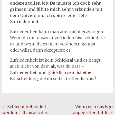
anderen tollen Job. Da musste ich doch sehr
grinsen und fühlte mich sehr verbunden mit
dem Universum. Ich spürte eine tiefe
Zufriedenheit.
Zufriedenheit kann man aber nicht erzwingen.
Wenn du mit etwas unzufrieden bist: verändere
es und wenn du es nicht verändern kannst
oder willst, dann akzeptiere es.
Zufriedenheit ist kein Schicksal und es hängt
auch nicht von dem ab, was du hast –
Zufriedenheit und
glücklich sein ist eine
Entscheidung
, die du selbst treffen kannst!
Beitragsnavigation
←
Schlecht behandelt
Wenn sich das Ego
werden – Raus aus der
angegriffen fühlt
→