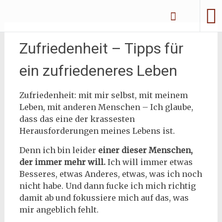
Zum
Erliebe Dich
Inhalt
springen
Zufriedenheit – Tipps für
ein zufriedeneres Leben
Zufriedenheit: mit mir selbst, mit meinem
Leben, mit anderen Menschen – Ich glaube,
dass das eine der krassesten
Herausforderungen meines Lebens ist.
Denn ich bin leider
einer dieser Menschen,
der immer mehr will.
Ich will immer etwas
Besseres, etwas Anderes, etwas, was ich noch
nicht habe. Und dann fucke ich mich richtig
damit ab und fokussiere mich auf das, was
mir angeblich fehlt.